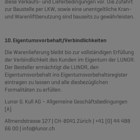
diese Verkaufs- und Lieferbedingungen vor. Die Zufahrt
zur Baustelle per LKW, sowie eine unentgeltliche Kran-
und Warenliftbenutzung sind bauseits zu gewährleisten.
10. Eigentumsvorbehalt/Verbindlichkeiten
Die Warenlieferung bleibt bis zur vollständigen Erfüllung
der Verbindlichkeit des Kunden im Eigentum der LUNOR.
Der Besteller ermächtigt die LUNOR, den
Eigentumsvorbehalt ins Eigentumsvorbehaltsregister
eintragen zu lassen und alle diesbezüglichen
Formalitäten zu erfüllen.
Lunor G. Kull AG – Allgemeine Geschäftsbedingungen
(A)
Allmendstrasse 127 | CH-8041 Zürich | +41 (0) 44 488
66 00 | info@lunor.ch