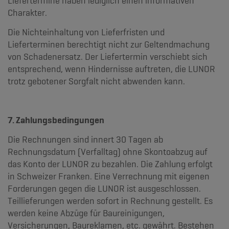
Liefertermine haben lediglich einen informativen
Charakter.
Die Nichteinhaltung von Lieferfristen und
Lieferterminen berechtigt nicht zur Geltendmachung
von Schadenersatz. Der Liefertermin verschiebt sich
entsprechend, wenn Hindernisse auftreten, die LUNOR
trotz gebotener Sorgfalt nicht abwenden kann.
7. Zahlungsbedingungen
Die Rechnungen sind innert 30 Tagen ab
Rechnungsdatum (Verfalltag) ohne Skontoabzug auf
das Konto der LUNOR zu bezahlen. Die Zahlung erfolgt
in Schweizer Franken. Eine Verrechnung mit eigenen
Forderungen gegen die LUNOR ist ausgeschlossen.
Teillieferungen werden sofort in Rechnung gestellt. Es
werden keine Abzüge für Baureinigungen,
Versicherungen, Baureklamen, etc. gewährt. Bestehen