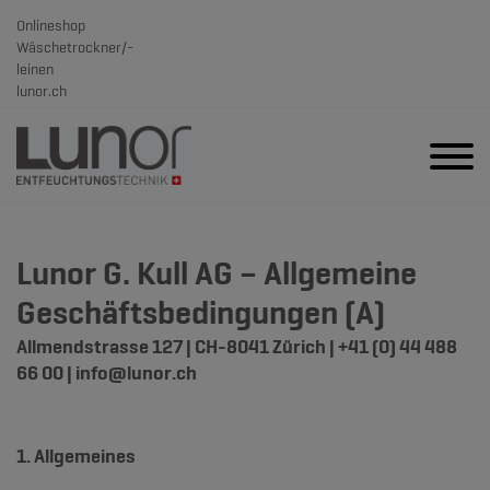
Onlineshop
Wäschetrockner/-
leinen
lunor.ch
Lunor G. Kull AG – Allgemeine
Geschäftsbedingungen (A)
Allmendstrasse 127 | CH-8041 Zürich | +41 (0) 44 488
66 00 | info@lunor.ch
1. Allgemeines