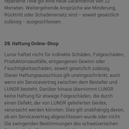
reparierte Teile gilt eine neue Garantiefrist von 12
Monaten. Weitergehende Ansprüche wie Minderung,
Rücktritt oder Schadenersatz sind – soweit gesetzlich
zulässig – ausgeschlossen.
28. Haftung Online-Shop
Lunor haftet nicht für indirekte Schäden, Folgeschäden,
Produktionsausfälle, entgangenen Gewinn oder
Feuchtigkeitsschäden, soweit gesetzlich zulässig.
Dieser Haftungsausschluss gilt uneingeschränkt, auch
wenn ein Servicevertrag zwischen dem Besteller und
LUNOR besteht. Darüber hinaus übernimmt LUNOR
keine Haftung für etwaige Folgeschäden, die durch
einen Defekt, der von LUNOR gelieferten Geräte,
verursacht werden könnten. Dies gilt unabhängig davon,
ob ein Servicevertrag abgeschlossen wurde oder nicht.
Die zwingenden Bestimmungen des schweizerischen