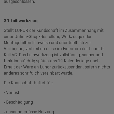
ausgeschlossen.
30. Leihwerkzeug
Stellt LUNOR der Kundschaft im Zusammenhang mit
einer Online-Shop-Bestellung Werkzeuge oder
Montagehilfen leihweise und unentgeltlich zur
Verfügung, verbleiben diese im Eigentum der Lunor G.
Kull AG. Das Leihwerkzeug ist vollständig, sauber und
funktionstüchtig spätestens 14 Kalendertage nach
Erhalt der Ware an Lunor zurückzusenden, sofern nichts
anderes schriftlich vereinbart wurde.
Die Kundschaft haftet für:
• Verlust
• Beschädigung
• unsachgemässe Nutzung