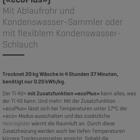
Mit Ablaufrohr und
Kondenswasser-Sammler oder
mit flexiblem Kondenswasser-
Schlauch
Trocknet 20 kg Wäsche in 4 Stunden 37 Minuten,
benötigt nur 0.20 kWh/kg.
Der Ti 40+
mit Zusatzfunktion «ecoPlus»
kann alles, was
der Ti 40 kann. Und mehr: Mit der Zusatzfunktion
«ecoPlus» lässt sich bei Temperaturen unter 17°C der
«eco» Modus ausschalten und das zusätzliche
Heizregister
wärmt die Raumluft an. Durch diese
Zusatzheizung werden auch bei tiefen Temperaturen
kürzere Trocknungszeiten erreicht. Sobald die