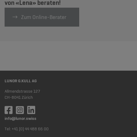
von «Lena» beraten!
Zum Online-Berater
LUNOR G.KULL AG
Allmendstrasse 127
CH-8041 Zürich
info@lunor.swiss
Tel: +41 (0) 44 488 66 00